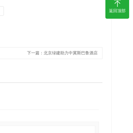
返回顶部
下一篇：
北京绿建助力中冀斯巴鲁酒店