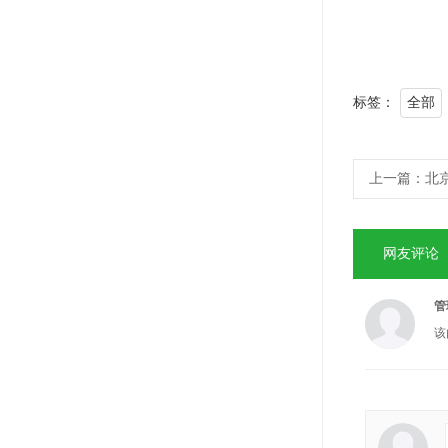
标签：
全部
上一篇：
北
网友评论
管
该