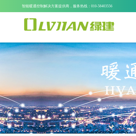
智能暖通控制解决方案提供商，服务热线：010-58403556