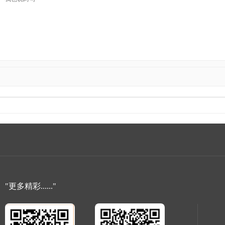
"更多精彩......"